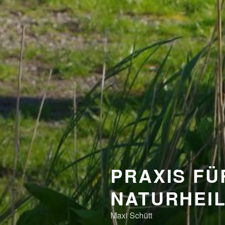
PRAXIS FÜ
NATURHEI
Maxi Schütt