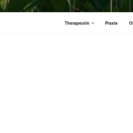
Therapeutin
Praxis
O
OSTEOPATHIEPRAXIS KIE